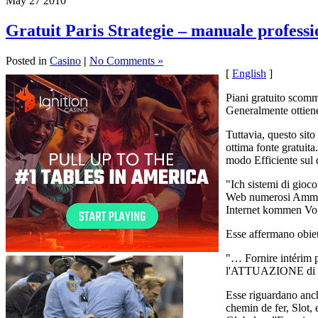
May
27
2010
Gratuit Paris Strategie – manuale professi
Posted in
Casino
|
No Comments »
[
English
]
Piani gratuito scomm
Generalmente ottiene
Tuttavia, questo sit
ottima fonte gratuita
modo Efficiente sul d
"Ich sistemi di gioco
Web numerosi Ammira
Internet kommen Vogl
Esse affermano obiett
"… Fornire intérim 
l'ATTUAZIONE di qu
Esse riguardano anch
chemin de fer, Slot,