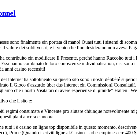
onnel
esse sono finalmente ein portata di mano! Quasi tutti i sistemi di sc
 il valore dei soldi vostri, e il vento che fino desiderano non aveva Pa
o ha contribuito ein modificare Il Presente, perché hanno Raccolto tutti 
. Essi hanno combinato le loro conoscenze individualisation, e si sono i
a anni casino recensiti!
 del Internet ha sottolineato su questo sito sono i nostri délibéré superi
to Il Gioco d'azzardo über das Internet ein CommissionI Consultatif. 
iamo che i nostri Visitatori di avere esperienze di grande" Halten "We
ivo che il sito è:
più regimi consumata e Vincente pro aiutare chiunque notevolmente mig
esti piani ancora e ancora".
e tutti i è casino en ligne top disponibile in questo momento, descriven
 ecc), Prime (Quando Iscriviti ligne al-Casino – ad esempio essere 400 $ 