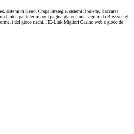
es, sistemi di Keno, Craps Strategie, sistemi Roulette, Baccarat
o Unici, par intérim ogni pagina piano è una seguire da Brezza e gli
orme, i del gioco rischi, l'IE-Link Migliori Casino web e gioco da