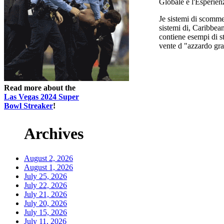
Globale e l'Esperien
Je sistemi di scomme
sistemi di, Caribbea
contiene esempi di s
vente d "azzardo grat
Read more about the
Las Vegas 2024 Super
Bowl Streaker
!
Archives
August 2, 2026
August 1, 2026
July 25, 2026
July 22, 2026
July 21, 2026
July 20, 2026
July 15, 2026
July 11, 2026