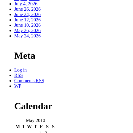
July 4, 2026
June 26, 2026
June 24, 2026
June 12, 2026
June 10, 2026
May 26, 2026
May 24, 2026
Meta
Log in
RSS
Comments
RSS
WP
Calendar
May 2010
M
T
W
T
F
S
S