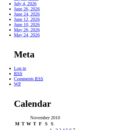
July 4, 2026
June 26, 2026
June 24, 2026
June 12, 2026
June 10, 2026
May 26, 2026
May 24, 2026
Meta
Log in
RSS
Comments
RSS
WP
Calendar
November 2010
M
T
W
T
F
S
S