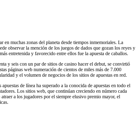
lar en muchas zonas del planeta desde tiempos inmemoriales. La
puede observar la mención de los juegos de dados que gozan los reyes y
 más entretenida y favorecido entre ellos fue la apuesta de caballos.
ta y seis con un par de sitios de casino hacer el debut, se convirtió
 estas páginas web numeración de cientos de miles más de 7.000
laridad y el volumen de negocios de los sitios de apuestas en red.
s apuestas de línea ha superado a la conocida de apuestas en todo el
ostadores. Los sitios web, que continúan creciendo en número cada
atraer a los jugadores por el siempre elusivo premio mayor, el
icas.