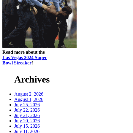
Read more about the
Las Vegas 2024 Super
Bowl Streaker
!
Archives
August 2, 2026
August 1, 2026
July 25, 2026
July 22, 2026
July 21, 2026
July 20, 2026
July 15, 2026
July 11, 2026