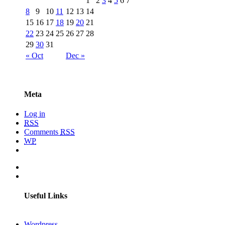
1
2
3
4
5
6
7
8
9
10
11
12
13
14
15
16
17
18
19
20
21
22
23
24
25
26
27
28
29
30
31
« Oct
Dec »
Meta
Log in
RSS
Comments
RSS
WP
Useful Links
Wordpress