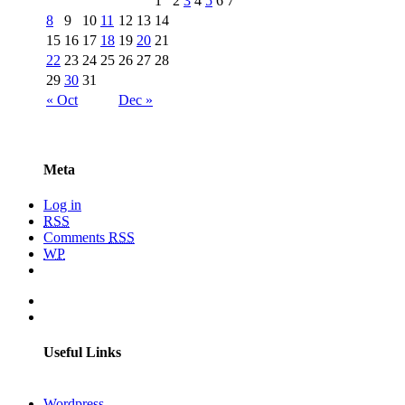
1
2
3
4
5
6
7
8
9
10
11
12
13
14
15
16
17
18
19
20
21
22
23
24
25
26
27
28
29
30
31
« Oct
Dec »
Meta
Log in
RSS
Comments
RSS
WP
Useful Links
Wordpress