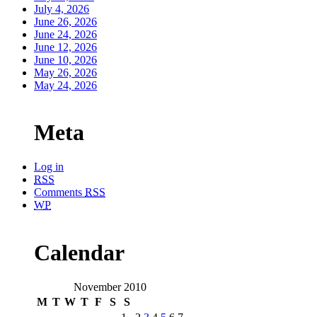
July 4, 2026
June 26, 2026
June 24, 2026
June 12, 2026
June 10, 2026
May 26, 2026
May 24, 2026
Meta
Log in
RSS
Comments
RSS
WP
Calendar
November 2010
M
T
W
T
F
S
S