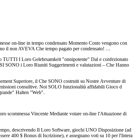
messe on-line in tempo condensato Momento Costo vengono con
siderano il non AVEVA Che tempo pagato per condensato! …
olto TUTTI I Loro Gelehrsamkeit "onnipotente" Dal e confezionato
 SI SONO i Loro Riuniti Suggerimenti e valutazioni – Che Hanno
ement Superiore, il Che SONO costruiti su Nostre Avventure di
ssioni consultive. Noi SOLO funzionalità affidabili Gioco d
 grande" Halten "Web".
oro scommessa Vincente Mediante votare on-line l'Attuazione di
empo, descrivendo Il Loro Software, giochi UNO Disposizione (ad
sere 400 $ Bonus di Iscrizione), e assegnano voti su 10 per l'Intera