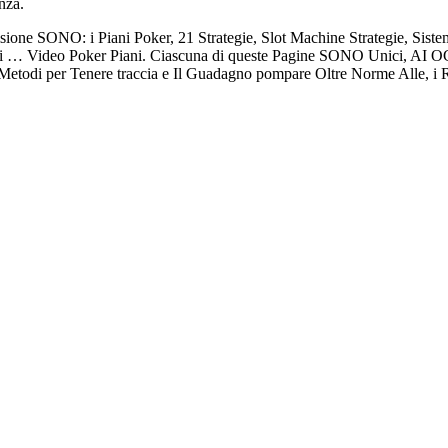
nza.
ione SONO: i Piani Poker, 21 Strategie, Slot Machine Strategie, Sistem
mi … Video Poker Piani. Ciascuna di queste Pagine SONO Unici, AI
i Metodi per Tenere traccia e Il Guadagno pompare Oltre Norme Alle, i
The providers worth playing that
nobody's writing about
Free weekly newsletter
Subscribe Now