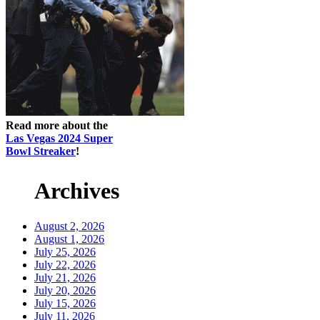
Read more about the
Las Vegas 2024 Super
Bowl Streaker
!
Archives
August 2, 2026
August 1, 2026
July 25, 2026
July 22, 2026
July 21, 2026
July 20, 2026
July 15, 2026
July 11, 2026