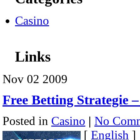
Casino
Links
Nov
02
2009
Free Betting Strategie 
Posted in
Casino
|
No Comm
[
English
]