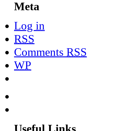
Meta
Log in
RSS
Comments
RSS
WP
Useful Links