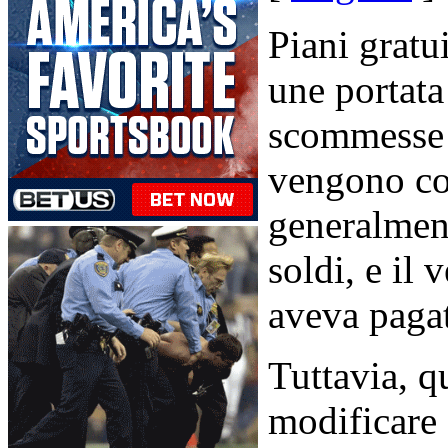
Piani grat
une portata
scommesse 
vengono con
generalment
soldi, e il
aveva paga
Tuttavia, q
modificare 