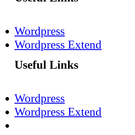
Wordpress
Wordpress Extend
Useful Links
Wordpress
Wordpress Extend